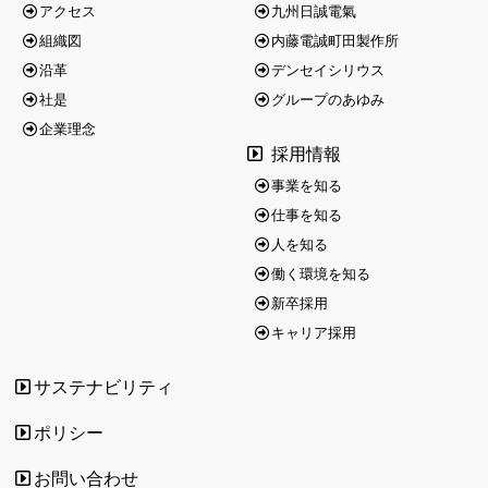
アクセス
九州日誠電氣
組織図
内藤電誠町田製作所
沿革
デンセイシリウス
社是
グループのあゆみ
企業理念
採用情報
事業を知る
仕事を知る
人を知る
働く環境を知る
新卒採用
キャリア採用
サステナビリティ
ポリシー
お問い合わせ