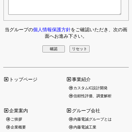
当グループの
個人情報保護方針
をご確認いただき、次の画
面へお進み下さい。
トップページ
事業紹介
カスタムIC設計開発
信頼性評価、調査解析
企業案内
グループ会社
ご挨拶
内藤電誠グループとは
企業概要
内藤電誠工業