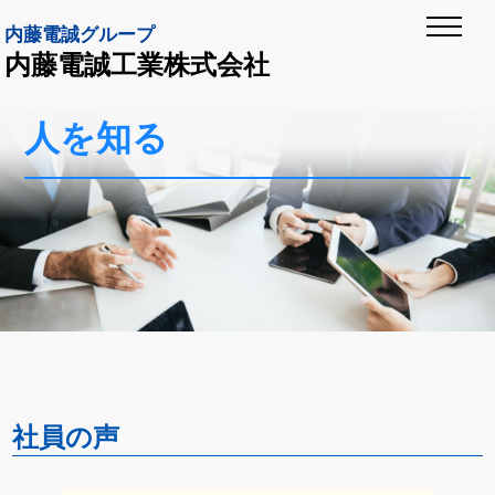
内藤電誠グループ
内藤電誠工業株式会社
人を知る
社員の声