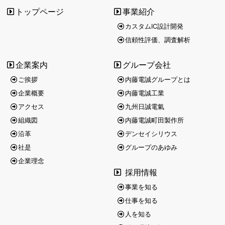
トップページ
事業紹介
カスタムIC設計開発
信頼性評価、調査解析
企業案内
グループ会社
ご挨拶
内藤電誠グループとは
企業概要
内藤電誠工業
アクセス
九州日誠電氣
組織図
内藤電誠町田製作所
沿革
デンセイシリウス
社是
グループのあゆみ
企業理念
採用情報
事業を知る
仕事を知る
人を知る