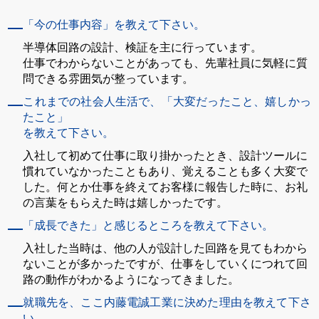
「今の仕事内容」を教えて下さい。
半導体回路の設計、検証を主に行っています。
仕事でわからないことがあっても、先輩社員に気軽に質
問できる雰囲気が整っています。
これまでの社会人生活で、「大変だったこと、嬉しかっ
たこと」
を教えて下さい。
入社して初めて仕事に取り掛かったとき、設計ツールに
慣れていなかったこともあり、覚えることも多く大変で
した。何とか仕事を終えてお客様に報告した時に、お礼
の言葉をもらえた時は嬉しかったです。
「成長できた」と感じるところを教えて下さい。
入社した当時は、他の人が設計した回路を見てもわから
ないことが多かったですが、仕事をしていくにつれて回
路の動作がわかるようになってきました。
就職先を、ここ内藤電誠工業に決めた理由を教えて下さ
い。