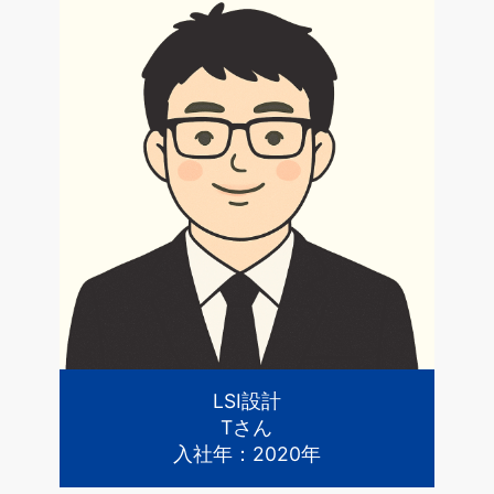
LSI設計
Tさん
入社年：2020年