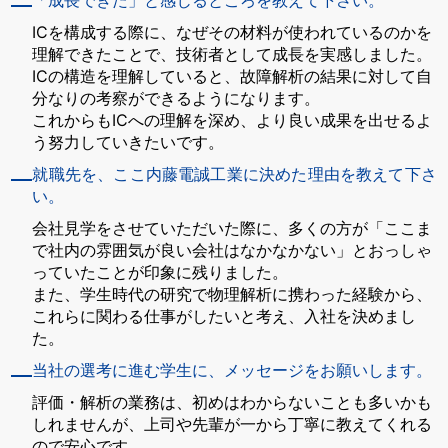
ICを構成する際に、なぜその材料が使われているのかを
理解できたことで、技術者として成長を実感しました。
ICの構造を理解していると、故障解析の結果に対して自
分なりの考察ができるようになります。
これからもICへの理解を深め、より良い成果を出せるよ
う努力していきたいです。
就職先を、ここ内藤電誠工業に決めた理由を教えて下さ
い。
会社見学をさせていただいた際に、多くの方が「ここま
で社内の雰囲気が良い会社はなかなかない」とおっしゃ
っていたことが印象に残りました。
また、学生時代の研究で物理解析に携わった経験から、
これらに関わる仕事がしたいと考え、入社を決めまし
た。
当社の選考に進む学生に、メッセージをお願いします。
評価・解析の業務は、初めはわからないことも多いかも
しれませんが、上司や先輩が一から丁寧に教えてくれる
ので安心です。