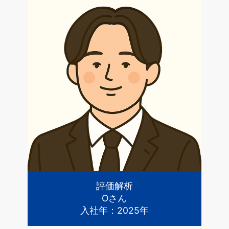
評価解析
Oさん
入社年：2025年