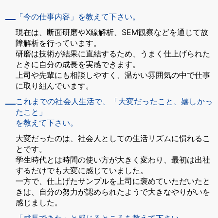
「今の仕事内容」を教えて下さい。
現在は、断面研磨やX線解析、SEM観察などを通じて故
障解析を行っています。
研磨は技術が結果に直結するため、うまく仕上げられた
ときに自分の成長を実感できます。
上司や先輩にも相談しやすく、温かい雰囲気の中で仕事
に取り組んでいます。
これまでの社会人生活で、「大変だったこと、嬉しかっ
たこと」
を教えて下さい。
大変だったのは、社会人としての生活リズムに慣れるこ
とです。
学生時代とは時間の使い方が大きく変わり、最初は出社
するだけでも大変に感じていました。
一方で、仕上げたサンプルを上司に褒めていただいたと
きは、自分の努力が認められたようで大きなやりがいを
感じました。
「成長できた」と感じるところを教えて下さい。