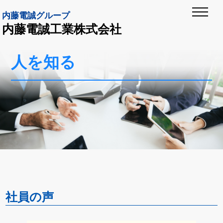
内藤電誠グループ
内藤電誠工業株式会社
人を知る
社員の声