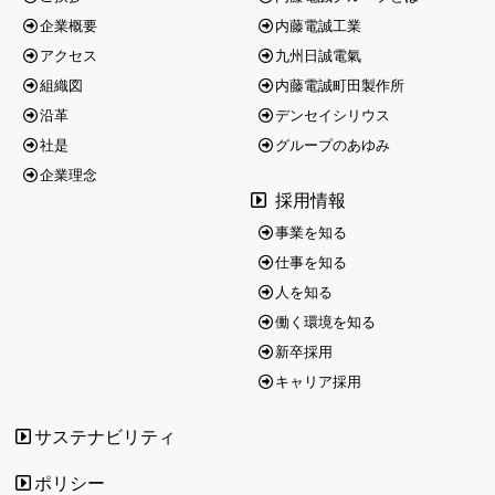
企業概要
内藤電誠工業
アクセス
九州日誠電氣
組織図
内藤電誠町田製作所
沿革
デンセイシリウス
社是
グループのあゆみ
企業理念
採用情報
事業を知る
仕事を知る
人を知る
働く環境を知る
新卒採用
キャリア採用
サステナビリティ
ポリシー