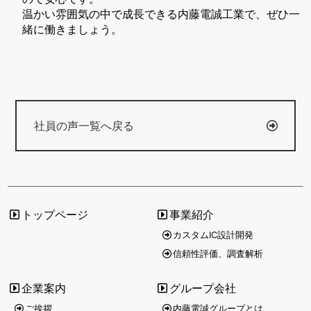
温かい雰囲気の中で成長できる内藤電誠工業で、ぜひ一
緒に働きましょう。
社員の声一覧へ戻る
トップページ
事業紹介
カスタムIC設計開発
信頼性評価、調査解析
企業案内
グループ会社
ご挨拶
内藤電誠グループとは