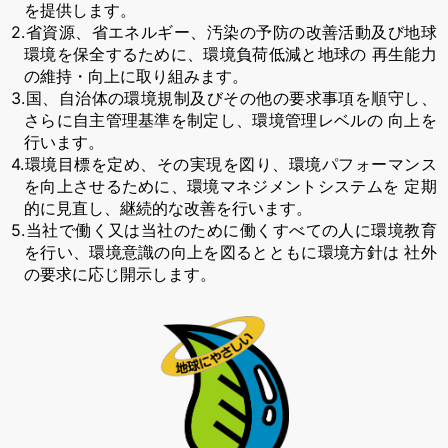
を提供します。
2.省資源、省エネルギー、汚染の予防の改善活動及び地球
環境を保全するために、環境負荷低減と地球の
再生能力
の維持・向上に取り組みます。
3.国、自治体の環境規制及びその他の要求事項を順守し、
さらに自主管理基準を制定し、環境管理レベルの
向上を
行います。
4.環境目標を定め、その実現を図り、環境パフォーマンス
を向上させるために、環境マネジメントシステムを
定期
的に見直し、継続的な改善を行います。
5.当社で働く又は当社のために働くすべての人に環境教育
を行い、環境意識の向上を図るとともに環境方針は
社外
の要求に応じ開示します。