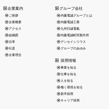
企業案内
グループ会社
ご挨拶
内藤電誠グループとは
企業概要
内藤電誠工業
アクセス
九州日誠電氣
組織図
内藤電誠町田製作所
沿革
デンセイシリウス
社是
グループのあゆみ
企業理念
採用情報
事業を知る
仕事を知る
人を知る
働く環境を知る
新卒採用
キャリア採用