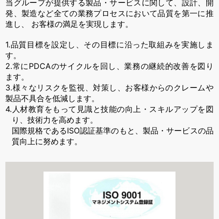
当グループが提供する製品・サービスに関して、設計、開
発、製造など全ての業務プロセスにおいて品質を第一に推
進し、
お客様の満足を実現します。
1.品質目標を設定し、その目標に沿った取組みを実施しま
す。
2.常にPDCAのサイクルを回し、業務の継続的改善を図り
ます。
3.様々なリスクを監視、対策し、お客様からのクレームや
製品不具合を低減します。
4.人材教育をもって見識と技能の向上・スキルアップを図
り、技術力を高めます。
国際規格であるISO認証基準のもと、製品・サービスの品
質向上に努めます。