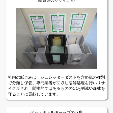
紙資源のリサイクル
社内の紙ごみは、シュレッターダストを含め紙の種別
で分類し保管。専門業者が回収し溶解処理を行いリサ
イクルされ、間接的ではあるもののCO
削減や森林を
2
守ることに貢献しています。
ペットボトルキャップの収集