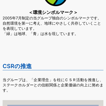
＜環境シンボルマーク＞
2005年7月制定の当グループ独自のシンボルマークです。
自然環境を第一に考え、地球にやさしく共存していくこと
を表現しています。
「緑」は地球、「青」は水を現しています。
CSRの推進
当グループは、「企業理念」を柱にＣＳＲ活動を推進し、
ステークホルダーとの信頼関係と企業価値の向上に努めま
す。